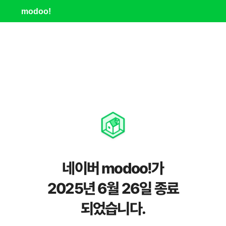
modoo!
네이버 modoo!가
2025년 6월 26일 종료
되었습니다.