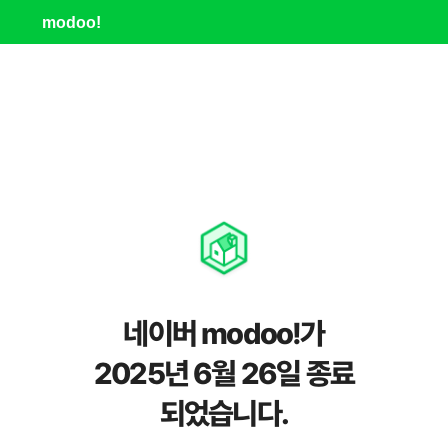
modoo!
네이버 modoo!가
2025년 6월 26일 종료
되었습니다.